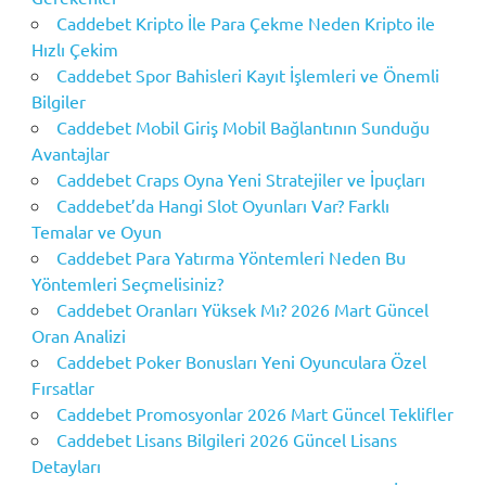
Caddebet Kripto İle Para Çekme Neden Kripto ile
Hızlı Çekim
Caddebet Spor Bahisleri Kayıt İşlemleri ve Önemli
Bilgiler
Caddebet Mobil Giriş Mobil Bağlantının Sunduğu
Avantajlar
Caddebet Craps Oyna Yeni Stratejiler ve İpuçları
Caddebet’da Hangi Slot Oyunları Var? Farklı
Temalar ve Oyun
Caddebet Para Yatırma Yöntemleri Neden Bu
Yöntemleri Seçmelisiniz?
Caddebet Oranları Yüksek Mı? 2026 Mart Güncel
Oran Analizi
Caddebet Poker Bonusları Yeni Oyunculara Özel
Fırsatlar
Caddebet Promosyonlar 2026 Mart Güncel Teklifler
Caddebet Lisans Bilgileri 2026 Güncel Lisans
Detayları