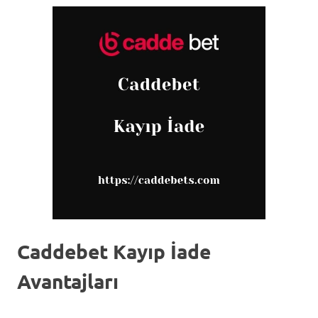
Caddebet Kayıp İade
Avantajları