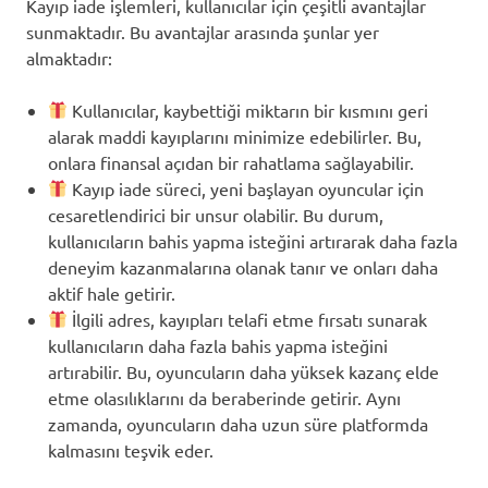
Kayıp iade işlemleri, kullanıcılar için çeşitli avantajlar
sunmaktadır. Bu avantajlar arasında şunlar yer
almaktadır:
Kullanıcılar, kaybettiği miktarın bir kısmını geri
alarak maddi kayıplarını minimize edebilirler. Bu,
onlara finansal açıdan bir rahatlama sağlayabilir.
Kayıp iade süreci, yeni başlayan oyuncular için
cesaretlendirici bir unsur olabilir. Bu durum,
kullanıcıların bahis yapma isteğini artırarak daha fazla
deneyim kazanmalarına olanak tanır ve onları daha
aktif hale getirir.
İlgili adres, kayıpları telafi etme fırsatı sunarak
kullanıcıların daha fazla bahis yapma isteğini
artırabilir. Bu, oyuncuların daha yüksek kazanç elde
etme olasılıklarını da beraberinde getirir. Aynı
zamanda, oyuncuların daha uzun süre platformda
kalmasını teşvik eder.