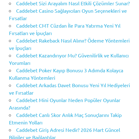
Caddebet Sizi Arayalım Nasıl Etkili Çözümler Sunar?
Caddebet Casino Sağlayıcıları Oyun Seçenekleri ve
Fırsatlar
Caddebet CMT Cüzdan İle Para Yatırma Yeni Yıl
Fırsatları ve İpuçları
Caddebet Rakeback Nasıl Alınır? Ödeme Yöntemleri
ve İpuçları
Caddebet Kazandırıyor Mu? Güvenilirlik ve Kullanıcı
Yorumları
Caddebet Poker Kayıp Bonusu 3 Adımda Kolayca
Kullanma Yöntemleri
Caddebet Arkadas Davet Bonusu Yeni Yıl Hediyeleri
ve Fırsatlar
Caddebet Mini Oyunlar Neden Popüler Oyunlar
Arasında?
Caddebet Canlı Skor Anlık Maç Sonuçlarını Takip
Etmenin Yolları
Caddebet Giriş Adresi Nedir? 2026 Mart Güncel
Bilgiler ve Bağlantılar