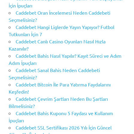
İçin İpuçları
Caddebet Oran İncelemesi Neden Caddebeti
Seçmelisiniz?
Caddebet Hangi Liglerde Yayın Yapıyor? Futbol
Tutkunları İçin 7
Caddebet Canlı Casino Oyunları Nasıl Hızla
Kazanılır?
Caddebet Bahis Nasıl Yapılır? Kayıt Süreci ve Adım
Adım İpuçları
Caddebet Sanal Bahis Neden Caddebeti
Seçmelisiniz?
Caddebet Bitcoin İle Para Yatırma Faydalarını
Keşfedin!
Caddebet Çevrim Şartları Neden Bu Şartları
Bilmelisiniz?
Caddebet Bahis Kuponu 5 Faydası ve Kullanım
İpuçları
Caddebet SSL Sertifikası 2026 Yılı İçin Güncel