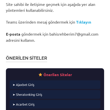
Site sahibi ile iletişime geçmek için aşağıda yer alan
yöntemleri kullanabilirsiniz.
Teams üzerinden mesaj göndermek için
Tıklayın
E-posta
göndermek için
bahisrehberim7@gmail.com
adresini kullanın.
ÖNERILEN SITELER
Önerilen Siteler
➤ Ajaxbet Giriş
➤ Sheratonking Giriş
➤ Acarbet Giriş