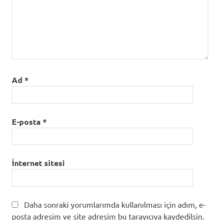
Ad
*
E-posta
*
İnternet sitesi
Daha sonraki yorumlarımda kullanılması için adım, e-
posta adresim ve site adresim bu tarayıcıya kaydedilsin.