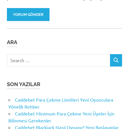
ARA
Search
SEARCH
for:
SON YAZILAR
Caddebet Para Çekme Limitleri Yeni Oyunculara
Yönelik Rehber
Caddebet Minimum Para Çekme Yeni Üyeler İçin
Bilinmesi Gerekenler
Caddebet Blackjack Nasıl Oynanır? Yeni Başlayanlar