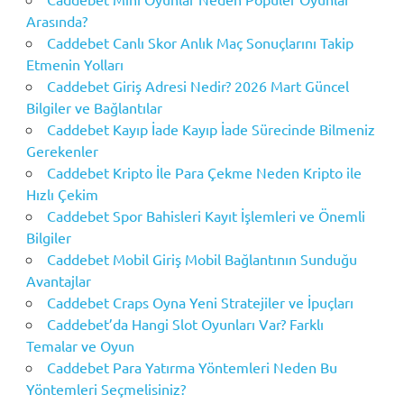
Arasında?
Caddebet Canlı Skor Anlık Maç Sonuçlarını Takip
Etmenin Yolları
Caddebet Giriş Adresi Nedir? 2026 Mart Güncel
Bilgiler ve Bağlantılar
Caddebet Kayıp İade Kayıp İade Sürecinde Bilmeniz
Gerekenler
Caddebet Kripto İle Para Çekme Neden Kripto ile
Hızlı Çekim
Caddebet Spor Bahisleri Kayıt İşlemleri ve Önemli
Bilgiler
Caddebet Mobil Giriş Mobil Bağlantının Sunduğu
Avantajlar
Caddebet Craps Oyna Yeni Stratejiler ve İpuçları
Caddebet’da Hangi Slot Oyunları Var? Farklı
Temalar ve Oyun
Caddebet Para Yatırma Yöntemleri Neden Bu
Yöntemleri Seçmelisiniz?