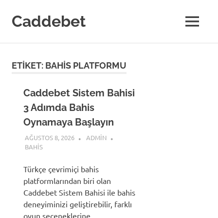
Skip
to
Caddebet
MENU
content
ETIKET:
BAHIS PLATFORMU
Caddebet Sistem Bahisi
3 Adımda Bahis
Oynamaya Başlayın
AĞUSTOS 8, 2026
ADMIN
BAHIS
Türkçe çevrimiçi bahis
platformlarından biri olan
Caddebet Sistem Bahisi ile bahis
deneyiminizi geliştirebilir, farklı
oyun seçeneklerine