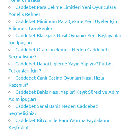
Caddebet Para Çekme Limitleri Yeni Oyunculara
Yönelik Rehber
Caddebet Minimum Para Çekme Yeni Üyeler İçin
Bilinmesi Gerekenler
Caddebet Blackjack Nasıl Oynanır? Yeni Başlayanlar
İçin İpuçları
Caddebet Oran İncelemesi Neden Caddebeti
Seçmelisiniz?
Caddebet Hangi Liglerde Yayın Yapıyor? Futbol
Tutkunları İçin 7
Caddebet Canlı Casino Oyunları Nasıl Hızla
Kazanılır?
Caddebet Bahis Nasıl Yapılır? Kayıt Süreci ve Adım
Adım İpuçları
Caddebet Sanal Bahis Neden Caddebeti
Seçmelisiniz?
Caddebet Bitcoin İle Para Yatırma Faydalarını
Keşfedin!