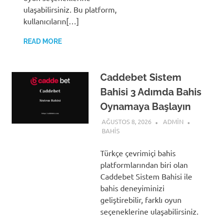
ulaşabilirsiniz. Bu platform,
kullanıcıların[…]
READ MORE
Caddebet Sistem
Bahisi 3 Adımda Bahis
Oynamaya Başlayın
AĞUSTOS 8, 2026
ADMIN
BAHIS
Türkçe çevrimiçi bahis
platformlarından biri olan
Caddebet Sistem Bahisi ile
bahis deneyiminizi
geliştirebilir, farklı oyun
seçeneklerine ulaşabilirsiniz.