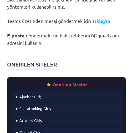
yöntemleri kullanabilirsiniz.
Teams üzerinden mesaj göndermek için
Tıklayın
E-posta
göndermek için
bahisrehberim7@gmail.com
adresini kullanın.
ÖNERILEN SITELER
Önerilen Siteler
➤ Ajaxbet Giriş
➤ Sheratonking Giriş
➤ Acarbet Giriş
➤ Orisbet Giriş