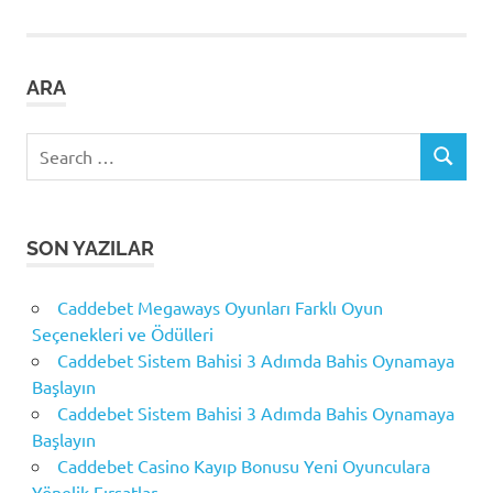
ARA
Search
SEARCH
for:
SON YAZILAR
Caddebet Megaways Oyunları Farklı Oyun
Seçenekleri ve Ödülleri
Caddebet Sistem Bahisi 3 Adımda Bahis Oynamaya
Başlayın
Caddebet Sistem Bahisi 3 Adımda Bahis Oynamaya
Başlayın
Caddebet Casino Kayıp Bonusu Yeni Oyunculara
Yönelik Fırsatlar