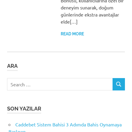
Bonusu, kullanıcılarına özel bir
deneyim sunarak, doğum
günlerinde ekstra avantajlar
elde[…]
READ MORE
ARA
Search
SEARCH
for:
SON YAZILAR
Caddebet Sistem Bahisi 3 Adımda Bahis Oynamaya
Başlayın