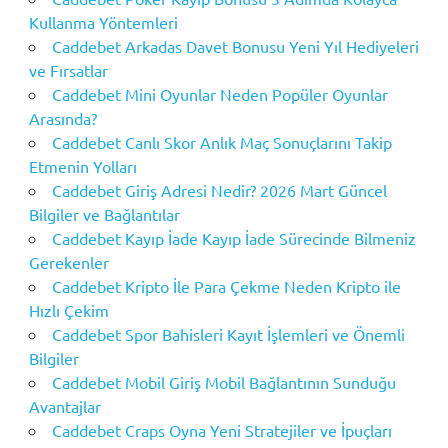
Kullanma Yöntemleri
Caddebet Arkadas Davet Bonusu Yeni Yıl Hediyeleri
ve Fırsatlar
Caddebet Mini Oyunlar Neden Popüler Oyunlar
Arasında?
Caddebet Canlı Skor Anlık Maç Sonuçlarını Takip
Etmenin Yolları
Caddebet Giriş Adresi Nedir? 2026 Mart Güncel
Bilgiler ve Bağlantılar
Caddebet Kayıp İade Kayıp İade Sürecinde Bilmeniz
Gerekenler
Caddebet Kripto İle Para Çekme Neden Kripto ile
Hızlı Çekim
Caddebet Spor Bahisleri Kayıt İşlemleri ve Önemli
Bilgiler
Caddebet Mobil Giriş Mobil Bağlantının Sunduğu
Avantajlar
Caddebet Craps Oyna Yeni Stratejiler ve İpuçları