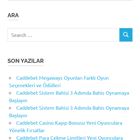
ARA
Search
SEARCH
for:
SON YAZILAR
Caddebet Megaways Oyunları Farklı Oyun
Seçenekleri ve Ödülleri
Caddebet Sistem Bahisi 3 Adımda Bahis Oynamaya
Başlayın
Caddebet Sistem Bahisi 3 Adımda Bahis Oynamaya
Başlayın
Caddebet Casino Kayıp Bonusu Yeni Oyunculara
Yönelik Fırsatlar
Caddebet Para Çekme Limitleri Yeni Oyunculara