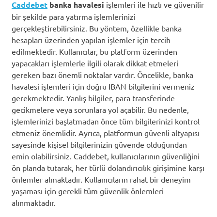
Caddebet
banka havalesi
işlemleri ile hızlı ve güvenilir
bir şekilde para yatırma işlemlerinizi
gerçekleştirebilirsiniz. Bu yöntem, özellikle banka
hesapları üzerinden yapılan işlemler için tercih
edilmektedir. Kullanıcılar, bu platform üzerinden
yapacakları işlemlerle ilgili olarak dikkat etmeleri
gereken bazı önemli noktalar vardır. Öncelikle, banka
havalesi işlemleri için doğru IBAN bilgilerini vermeniz
gerekmektedir. Yanlış bilgiler, para transferinde
gecikmelere veya sorunlara yol açabilir. Bu nedenle,
işlemlerinizi başlatmadan önce tüm bilgilerinizi kontrol
etmeniz önemlidir. Ayrıca, platformun güvenli altyapısı
sayesinde kişisel bilgilerinizin güvende olduğundan
emin olabilirsiniz. Caddebet, kullanıcılarının güvenliğini
ön planda tutarak, her türlü dolandırıcılık girişimine karşı
önlemler almaktadır. Kullanıcıların rahat bir deneyim
yaşaması için gerekli tüm güvenlik önlemleri
alınmaktadır.