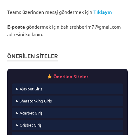
Teams üzerinden mesaj göndermek için
Tıklayın
E-posta
göndermek için
bahisrehberim7@gmail.com
adresini kullanın.
ÖNERILEN SITELER
Önerilen Siteler
➤ Ajaxbet Giriş
➤ Sheratonking Giriş
➤ Acarbet Giriş
➤ Orisbet Giriş