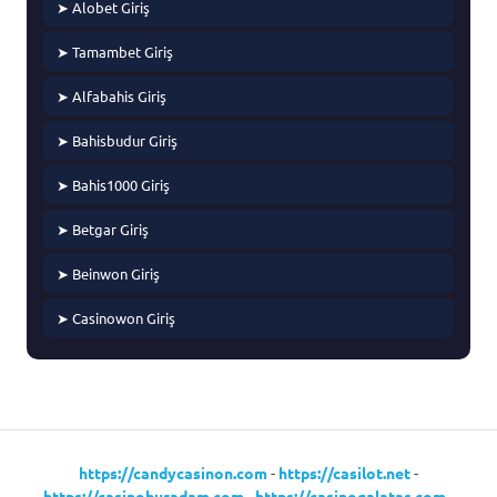
➤ Alobet Giriş
➤ Tamambet Giriş
➤ Alfabahis Giriş
➤ Bahisbudur Giriş
➤ Bahis1000 Giriş
➤ Betgar Giriş
➤ Beinwon Giriş
➤ Casinowon Giriş
https://candycasinon.com
-
https://casilot.net
-
https://casinoburadam.com
-
https://casinogalatas.com
-