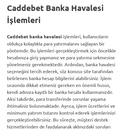
Caddebet Banka Havalesi
İşlemleri
Caddebet banka havalesi
işlemleri, kullanıcıların
oldukça kolaylıkla para yatırmalarını sağlayan bir
yöntemdir. Bu işlemleri gerçekleştirmek için öncelikle
hesabınıza giriş yapmanız ve para yatırma sekmesine
yönelmeniz gerekmektedir. Ardından, banka havalesi
seçeneğini tercih ederek, söz konusu site tarafından
belirlenen banka hesap bilgilerini alabilirsiniz. İşlem
sırasında dikkat etmeniz gereken en önemli husus,
kendi adınıza kayıtlı bir banka hesabı kullanmanızdır.
Aksi takdirde, para transferinde sorunlar yaşama
ihtimaliniz bulunmaktadır. Ayrıca, işlem ücretlerini ve
minimum yatırım tutarını kontrol ederek işlemlerinizi
gerçekleştirebilirsiniz. Bu süreçte, müşteri destek
hizmetlerinden de faydalanarak aklınızdaki soruları