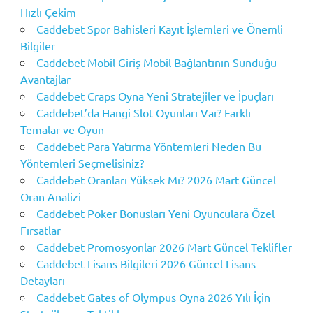
Hızlı Çekim
Caddebet Spor Bahisleri Kayıt İşlemleri ve Önemli
Bilgiler
Caddebet Mobil Giriş Mobil Bağlantının Sunduğu
Avantajlar
Caddebet Craps Oyna Yeni Stratejiler ve İpuçları
Caddebet’da Hangi Slot Oyunları Var? Farklı
Temalar ve Oyun
Caddebet Para Yatırma Yöntemleri Neden Bu
Yöntemleri Seçmelisiniz?
Caddebet Oranları Yüksek Mı? 2026 Mart Güncel
Oran Analizi
Caddebet Poker Bonusları Yeni Oyunculara Özel
Fırsatlar
Caddebet Promosyonlar 2026 Mart Güncel Teklifler
Caddebet Lisans Bilgileri 2026 Güncel Lisans
Detayları
Caddebet Gates of Olympus Oyna 2026 Yılı İçin