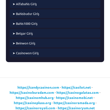
➤ Alfabahis Giriş
➤ Bahisbudur Giriş
➤ Bahis1000 Giriş
➤ Betgar Giriş
➤ Beinwon Giriş
➤ Casinowon Giriş
https://candycasinon.com
-
https://casilot.net
-
https://casinoburadam.com
-
https://casinogalatas.com
-
https://casinomhub.org
-
https://casinomobi.net
-
https://casinopluss.org
-
https://casinoramada.org
-
https://casinoroyali.com
-
https://casinoryum.net