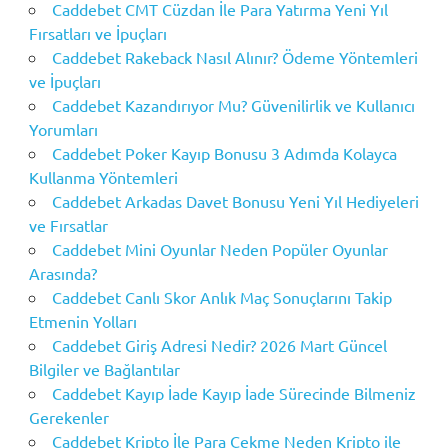
Caddebet CMT Cüzdan İle Para Yatırma Yeni Yıl
Fırsatları ve İpuçları
Caddebet Rakeback Nasıl Alınır? Ödeme Yöntemleri
ve İpuçları
Caddebet Kazandırıyor Mu? Güvenilirlik ve Kullanıcı
Yorumları
Caddebet Poker Kayıp Bonusu 3 Adımda Kolayca
Kullanma Yöntemleri
Caddebet Arkadas Davet Bonusu Yeni Yıl Hediyeleri
ve Fırsatlar
Caddebet Mini Oyunlar Neden Popüler Oyunlar
Arasında?
Caddebet Canlı Skor Anlık Maç Sonuçlarını Takip
Etmenin Yolları
Caddebet Giriş Adresi Nedir? 2026 Mart Güncel
Bilgiler ve Bağlantılar
Caddebet Kayıp İade Kayıp İade Sürecinde Bilmeniz
Gerekenler
Caddebet Kripto İle Para Çekme Neden Kripto ile