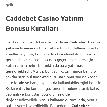
gelir.
Caddebet Casino Yatırım
Bonusu Kuralları
Her bonusun belirli kuralları vardır ve
Caddebet Casino
yatırım bonusu
da bu kurallara tabidir. Kullanıcıların bu
kurallara uyması, bonuslardan faydalanabilmeleri için
gereklidir. Öncelikle, bonusun geçerli olabilmesi için
kullanıcıların belirli bir miktarda para yatırması
gerekmektedir. Ayrıca, bonusun kullanımında belirli bir
çevrim şartı bulunmaktadır. Bu şart, bonusun ne kadar
süre içinde ve hangi oyunlarda kullanılabileceğini belirtir.
Kullanıcılar, bu kuralları göz önünde bulundurarak bahis
yapmalı ve bonusları doğru bir şekilde
değerlendirmelidir. Yanlış kullanım durumunda, bonus
haksız yere kaybedilebilir. Bu nedenle,
Caddebet