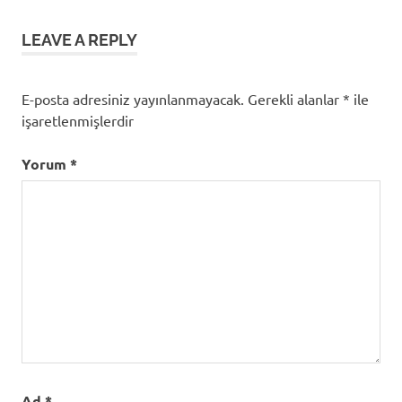
LEAVE A REPLY
E-posta adresiniz yayınlanmayacak.
Gerekli alanlar
*
ile
işaretlenmişlerdir
Yorum
*
Ad
*