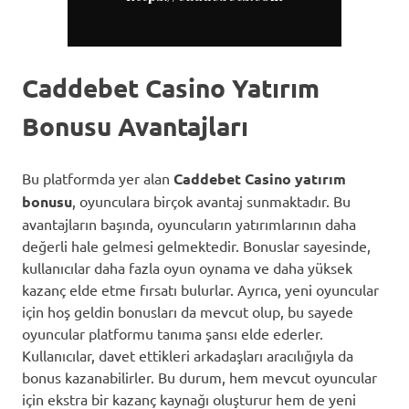
Caddebet Casino Yatırım
Bonusu Avantajları
Bu platformda yer alan
Caddebet Casino yatırım
bonusu
, oyunculara birçok avantaj sunmaktadır. Bu
avantajların başında, oyuncuların yatırımlarının daha
değerli hale gelmesi gelmektedir. Bonuslar sayesinde,
kullanıcılar daha fazla oyun oynama ve daha yüksek
kazanç elde etme fırsatı bulurlar. Ayrıca, yeni oyuncular
için hoş geldin bonusları da mevcut olup, bu sayede
oyuncular platformu tanıma şansı elde ederler.
Kullanıcılar, davet ettikleri arkadaşları aracılığıyla da
bonus kazanabilirler. Bu durum, hem mevcut oyuncular
için ekstra bir kazanç kaynağı oluşturur hem de yeni