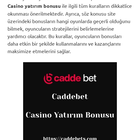
Casino yatırım bonusu
ile ilgili tüm kuralların dikkatlice
okunması önerilmektedir. Ayrıca, söz konusu site
üzerindeki bonusların hangi oyunlarda geçerli olduğunu
bilmek, oyuncuların stratejilerini belirlemelerine
yardımcı olacaktır. Bu kurallar, oyuncuların bonusları
daha etkin bir şekilde kullanmalarını ve kazançlarını
maksimize etmelerini sağlar.