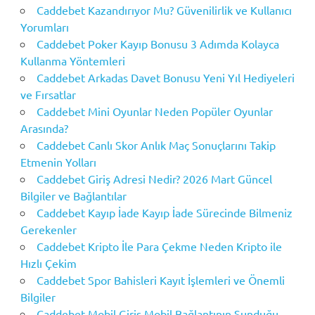
Caddebet Kazandırıyor Mu? Güvenilirlik ve Kullanıcı
Yorumları
Caddebet Poker Kayıp Bonusu 3 Adımda Kolayca
Kullanma Yöntemleri
Caddebet Arkadas Davet Bonusu Yeni Yıl Hediyeleri
ve Fırsatlar
Caddebet Mini Oyunlar Neden Popüler Oyunlar
Arasında?
Caddebet Canlı Skor Anlık Maç Sonuçlarını Takip
Etmenin Yolları
Caddebet Giriş Adresi Nedir? 2026 Mart Güncel
Bilgiler ve Bağlantılar
Caddebet Kayıp İade Kayıp İade Sürecinde Bilmeniz
Gerekenler
Caddebet Kripto İle Para Çekme Neden Kripto ile
Hızlı Çekim
Caddebet Spor Bahisleri Kayıt İşlemleri ve Önemli
Bilgiler
Caddebet Mobil Giriş Mobil Bağlantının Sunduğu