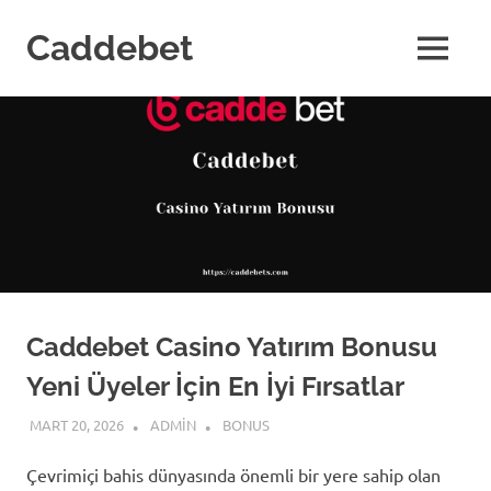
Skip
to
Caddebet
MENU
content
Caddebet Casino Yatırım Bonusu
Yeni Üyeler İçin En İyi Fırsatlar
MART 20, 2026
ADMIN
BONUS
Çevrimiçi bahis dünyasında önemli bir yere sahip olan