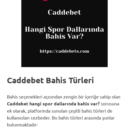
Caddebet Bahis Türleri
Bahis seçenekleri açısından zengin bir içeriğe sahip olan
Caddebet hangi spor dallarında bahis var?
sorusuna
ek olarak, platformda sunulan çeşitli bahis türleri de
kullanıcıları cezbeder. Bu bahis türleri arasında şunlar
bulunmaktadır: