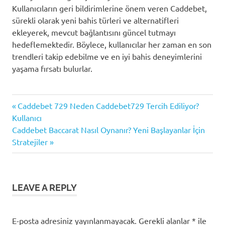
Kullanıcıların geri bildirimlerine önem veren Caddebet,
sürekli olarak yeni bahis türleri ve alternatifleri
ekleyerek, mevcut bağlantısını güncel tutmayı
hedeflemektedir. Böylece, kullanıcılar her zaman en son
trendleri takip edebilme ve en iyi bahis deneyimlerini
yaşama fırsatı bulurlar.
Caddebet
Previous
Yazı
Caddebet 729 Neden Caddebet729 Tercih Ediliyor?
Bahis
Post:
Kullanıcı
gezinmesi
Online
Next
Caddebet Baccarat Nasıl Oynanır? Yeni Başlayanlar İçin
bahis
Post:
Stratejiler
seçenekleri
Spor
Bahisleri
LEAVE A REPLY
E-posta adresiniz yayınlanmayacak.
Gerekli alanlar
*
ile