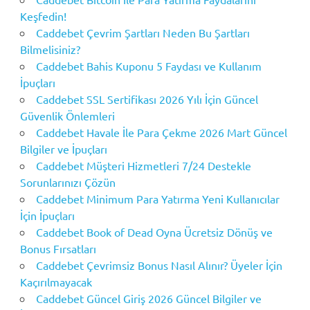
Keşfedin!
Caddebet Çevrim Şartları Neden Bu Şartları
Bilmelisiniz?
Caddebet Bahis Kuponu 5 Faydası ve Kullanım
İpuçları
Caddebet SSL Sertifikası 2026 Yılı İçin Güncel
Güvenlik Önlemleri
Caddebet Havale İle Para Çekme 2026 Mart Güncel
Bilgiler ve İpuçları
Caddebet Müşteri Hizmetleri 7/24 Destekle
Sorunlarınızı Çözün
Caddebet Minimum Para Yatırma Yeni Kullanıcılar
İçin İpuçları
Caddebet Book of Dead Oyna Ücretsiz Dönüş ve
Bonus Fırsatları
Caddebet Çevrimsiz Bonus Nasıl Alınır? Üyeler İçin
Kaçırılmayacak
Caddebet Güncel Giriş 2026 Güncel Bilgiler ve