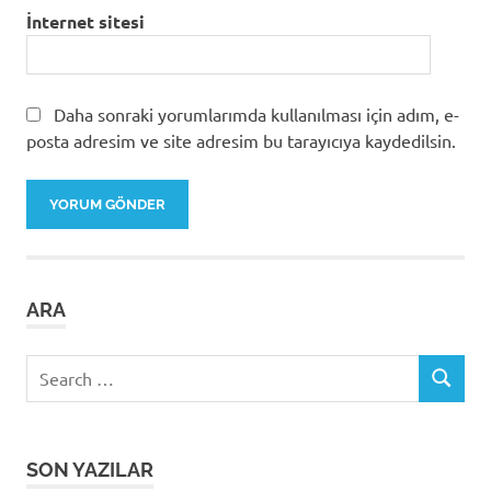
İnternet sitesi
Daha sonraki yorumlarımda kullanılması için adım, e-
posta adresim ve site adresim bu tarayıcıya kaydedilsin.
ARA
Search
SEARCH
for:
SON YAZILAR