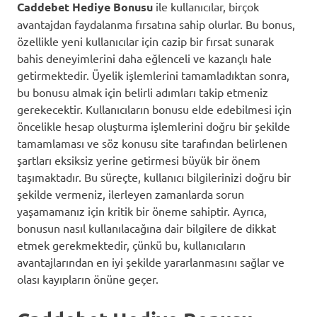
Caddebet Hediye Bonusu
ile kullanıcılar, birçok
avantajdan faydalanma fırsatına sahip olurlar. Bu bonus,
özellikle yeni kullanıcılar için cazip bir fırsat sunarak
bahis deneyimlerini daha eğlenceli ve kazançlı hale
getirmektedir. Üyelik işlemlerini tamamladıktan sonra,
bu bonusu almak için belirli adımları takip etmeniz
gerekecektir. Kullanıcıların bonusu elde edebilmesi için
öncelikle hesap oluşturma işlemlerini doğru bir şekilde
tamamlaması ve söz konusu site tarafından belirlenen
şartları eksiksiz yerine getirmesi büyük bir önem
taşımaktadır. Bu süreçte, kullanıcı bilgilerinizi doğru bir
şekilde vermeniz, ilerleyen zamanlarda sorun
yaşamamanız için kritik bir öneme sahiptir. Ayrıca,
bonusun nasıl kullanılacağına dair bilgilere de dikkat
etmek gerekmektedir, çünkü bu, kullanıcıların
avantajlarından en iyi şekilde yararlanmasını sağlar ve
olası kayıpların önüne geçer.