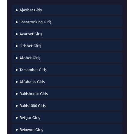
➤ Ajaxbet Giriş
➤ Sheratonking Giriş
➤ Acarbet Giriş
➤ Orisbet Giriş
➤ Alobet Giriş
➤ Tamambet Giriş
➤ Alfabahis Giriş
➤ Bahisbudur Giriş
➤ Bahis1000 Giriş
➤ Betgar Giriş
➤ Beinwon Giriş