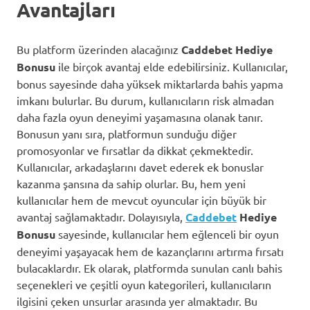
Avantajları
Bu platform üzerinden alacağınız
Caddebet Hediye
Bonusu
ile birçok avantaj elde edebilirsiniz. Kullanıcılar,
bonus sayesinde daha yüksek miktarlarda bahis yapma
imkanı bulurlar. Bu durum, kullanıcıların risk almadan
daha fazla oyun deneyimi yaşamasına olanak tanır.
Bonusun yanı sıra, platformun sunduğu diğer
promosyonlar ve fırsatlar da dikkat çekmektedir.
Kullanıcılar, arkadaşlarını davet ederek ek bonuslar
kazanma şansına da sahip olurlar. Bu, hem yeni
kullanıcılar hem de mevcut oyuncular için büyük bir
avantaj sağlamaktadır. Dolayısıyla,
Caddebet
Hediye
Bonusu
sayesinde, kullanıcılar hem eğlenceli bir oyun
deneyimi yaşayacak hem de kazançlarını artırma fırsatı
bulacaklardır. Ek olarak, platformda sunulan canlı bahis
seçenekleri ve çeşitli oyun kategorileri, kullanıcıların
ilgisini çeken unsurlar arasında yer almaktadır. Bu