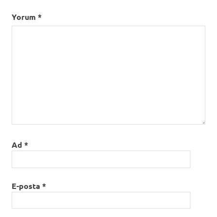
Yorum
*
Ad
*
E-posta
*