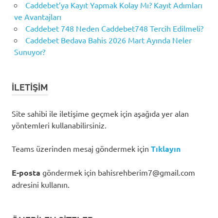
Caddebet’ya Kayıt Yapmak Kolay Mı? Kayıt Adımları
ve Avantajları
Caddebet 748 Neden Caddebet748 Tercih Edilmeli?
Caddebet Bedava Bahis 2026 Mart Ayında Neler
Sunuyor?
İLETIŞIM
Site sahibi ile iletişime geçmek için aşağıda yer alan
yöntemleri kullanabilirsiniz.
Teams üzerinden mesaj göndermek için
Tıklayın
E-posta
göndermek için
bahisrehberim7@gmail.com
adresini kullanın.