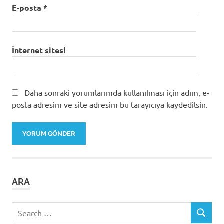
E-posta
*
İnternet sitesi
Daha sonraki yorumlarımda kullanılması için adım, e-
posta adresim ve site adresim bu tarayıcıya kaydedilsin.
ARA
Search
SEARCH
for: