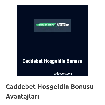
Caddebet Hoşgeldin Bonusu
Avantajları