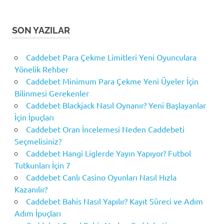
SON YAZILAR
Caddebet Para Çekme Limitleri Yeni Oyunculara
Yönelik Rehber
Caddebet Minimum Para Çekme Yeni Üyeler İçin
Bilinmesi Gerekenler
Caddebet Blackjack Nasıl Oynanır? Yeni Başlayanlar
İçin İpuçları
Caddebet Oran İncelemesi Neden Caddebeti
Seçmelisiniz?
Caddebet Hangi Liglerde Yayın Yapıyor? Futbol
Tutkunları İçin 7
Caddebet Canlı Casino Oyunları Nasıl Hızla
Kazanılır?
Caddebet Bahis Nasıl Yapılır? Kayıt Süreci ve Adım
Adım İpuçları