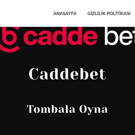
ANASAYFA
GIZLILIK POLITIKASI