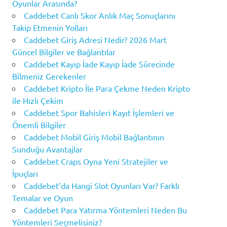
Oyunlar Arasında?
Caddebet Canlı Skor Anlık Maç Sonuçlarını
Takip Etmenin Yolları
Caddebet Giriş Adresi Nedir? 2026 Mart
Güncel Bilgiler ve Bağlantılar
Caddebet Kayıp İade Kayıp İade Sürecinde
Bilmeniz Gerekenler
Caddebet Kripto İle Para Çekme Neden Kripto
ile Hızlı Çekim
Caddebet Spor Bahisleri Kayıt İşlemleri ve
Önemli Bilgiler
Caddebet Mobil Giriş Mobil Bağlantının
Sunduğu Avantajlar
Caddebet Craps Oyna Yeni Stratejiler ve
İpuçları
Caddebet’da Hangi Slot Oyunları Var? Farklı
Temalar ve Oyun
Caddebet Para Yatırma Yöntemleri Neden Bu
Yöntemleri Seçmelisiniz?