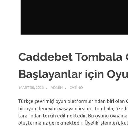
Caddebet Tombala 
Başlayanlar için Oyun
MART 30, 2026
ADMIN
CASINO
Türkçe çevrimiçi oyun platformlarından biri olan
bir oyun deneyimi yaşayabilirsiniz. Tombala, özell
tarafından tercih edilmektedir. Bu oyunu oynamak
oluşturmanız gerekmektedir. Üyelik işlemleri, kull