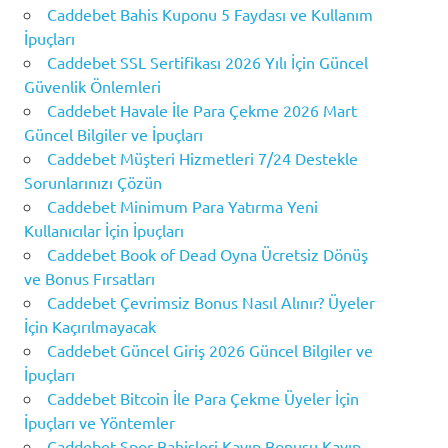
Caddebet Bahis Kuponu 5 Faydası ve Kullanım
İpuçları
Caddebet SSL Sertifikası 2026 Yılı İçin Güncel
Güvenlik Önlemleri
Caddebet Havale İle Para Çekme 2026 Mart
Güncel Bilgiler ve İpuçları
Caddebet Müşteri Hizmetleri 7/24 Destekle
Sorunlarınızı Çözün
Caddebet Minimum Para Yatırma Yeni
Kullanıcılar İçin İpuçları
Caddebet Book of Dead Oyna Ücretsiz Dönüş
ve Bonus Fırsatları
Caddebet Çevrimsiz Bonus Nasıl Alınır? Üyeler
İçin Kaçırılmayacak
Caddebet Güncel Giriş 2026 Güncel Bilgiler ve
İpuçları
Caddebet Bitcoin İle Para Çekme Üyeler İçin
İpuçları ve Yöntemler
Caddebet Spor Bahisleri Kayıp Bonusu Kayıp