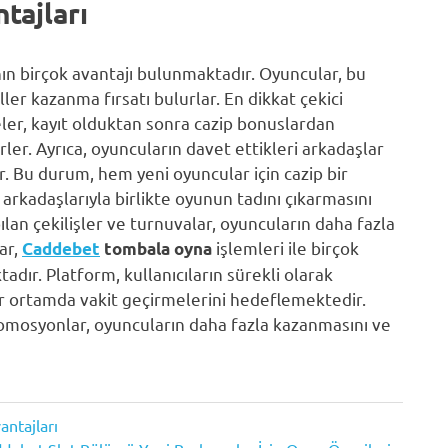
tajları
birçok avantajı bulunmaktadır. Oyuncular, bu
ller kazanma fırsatı bulurlar. En dikkat çekici
eler, kayıt olduktan sonra cazip bonuslardan
ler. Ayrıca, oyuncuların davet ettikleri arkadaşlar
 Bu durum, hem yeni oyuncular için cazip bir
rkadaşlarıyla birlikte oyunun tadını çıkarmasını
ılan çekilişler ve turnuvalar, oyuncuların daha fazla
ar,
işlemleri ile birçok
Caddebet
tombala oyna
adır. Platform, kullanıcıların sürekli olarak
bir ortamda vakit geçirmelerini hedeflemektedir.
omosyonlar, oyuncuların daha fazla kazanmasını ve
antajları
xt