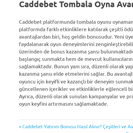
Caddebet Tombala Oyna Avan
Caddebet platformunda tombala oyunu oynamanın 
platformda farklı etkinliklere katılarak çeşitli ödü
avantajlardan biri, hoş geldin bonusudur. Yeni üy
faydalanarak oyun deneyimlerini zenginleştirebilir
üzerinden de bonus kazanma şansı bulunmaktadır.
başlangıç sunmakta hem de mevcut kullanıcıların a
sağlamaktadır. Bunun yanı sıra, düzenli olarak yap
kazanma şansı elde etmelerini sağlar. Bu avantajl
oyuncu için keyifli ve kazançlı bir deneyim sunmakt
güncellenen içerikler ve etkinliklerle eğlenceli 
Ayrıca, düzenli olarak sunulan kampanyalar ve pr
oyun keyfini artırmasını sağlamaktadır.
Caddebet
Previous
Yazı
Caddebet Yatırım Bonusu Nasıl Alınır? Çeşitleri ve Av
Oyunları
Post:
Ne