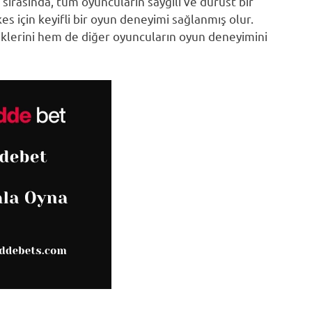
ırasında, tüm oyuncuların saygılı ve dürüst bir
 için keyifli bir oyun deneyimi sağlanmış olur.
klerini hem de diğer oyuncuların oyun deneyimini